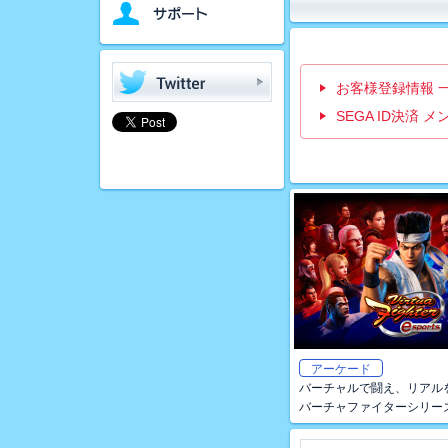
お客様登録情報 
SEGA ID決済 
アーケード
バーチャルで闘え、リアル
バーチャファイターシリー