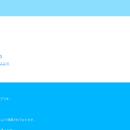
約
リシー
ウェアです。
により保護されております。