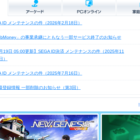
A ID メンテナンスの件（2026年2月18日）
ebMoney」の事業承継にともなう一部サービス終了のお知らせ
月19日 05:00更新】SEGA ID決済 メンテナンスの件（2025年11
9日）
A ID メンテナンスの件（2025年7月16日）
様登録情報 一部削除のお知らせ（第3回）