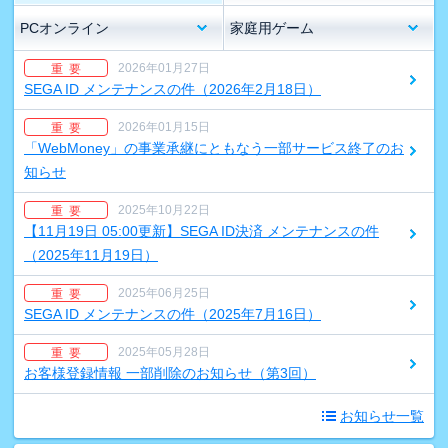
PCオンライン
家庭用ゲーム
2026年01月27日
重 要
SEGA ID メンテナンスの件（2026年2月18日）
2026年01月15日
重 要
「WebMoney」の事業承継にともなう一部サービス終了のお
知らせ
2025年10月22日
重 要
【11月19日 05:00更新】SEGA ID決済 メンテナンスの件
（2025年11月19日）
2025年06月25日
重 要
SEGA ID メンテナンスの件（2025年7月16日）
2025年05月28日
重 要
お客様登録情報 一部削除のお知らせ（第3回）
お知らせ一覧