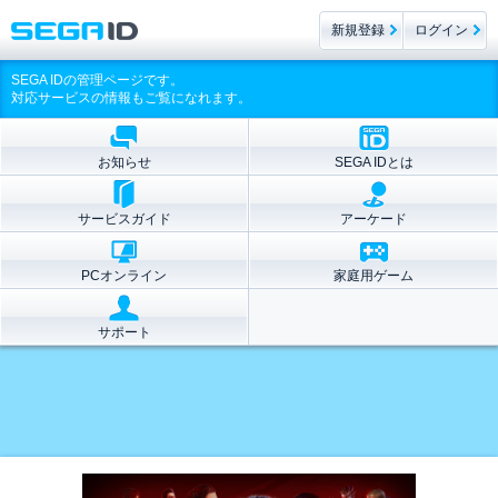
新規登録
ログイン
SEGA IDの管理ページです。
対応サービスの情報もご覧になれます。
お知らせ
SEGA IDとは
サービスガイド
アーケード
PCオンライン
家庭用ゲーム
サポート