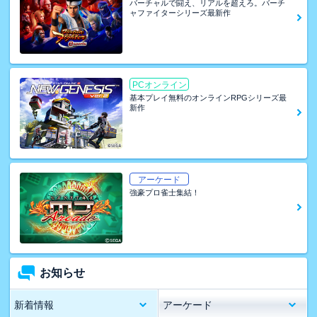
バーチャルで闘え、リアルを超えろ。バーチ
ャファイターシリーズ最新作
PCオンライン
基本プレイ無料のオンラインRPGシリーズ最
新作
アーケード
強豪プロ雀士集結！
お知らせ
新着情報
アーケード