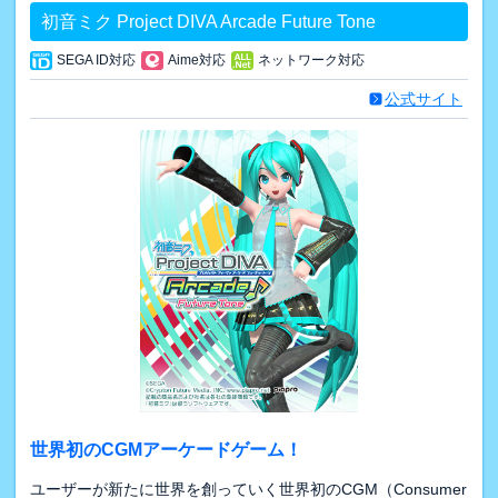
初音ミク Project DIVA Arcade Future Tone
SEGA ID対応
Aime対応
ネットワーク対応
公式サイト
世界初のCGMアーケードゲーム！
ユーザーが新たに世界を創っていく世界初のCGM（Consumer