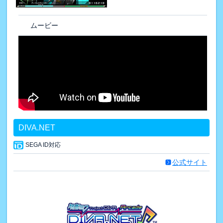
ムービー
DIVA.NET
SEGA ID対応
公式サイト