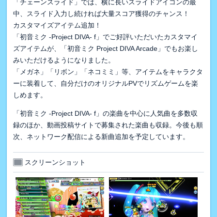
「チェーンスライド」では、横に長いスライドアイコンの最
中、スライド入力し続ければ大量スコア獲得のチャンス！
カスタマイズアイテム追加！
「初音ミク -Project DIVA- f」でご好評いただいたカスタマイ
ズアイテムが、「初音ミク Project DIVA Arcade」でもお楽し
みいただけるようになりました。
「メガネ」「リボン」「ネコミミ」等、アイテムをキャラクタ
ーに装着して、自分だけのオリジナルPVでリズムゲームを楽
しめます。
「初音ミク -Project DIVA- f」の楽曲を中心に人気曲を多数収
録のほか、動画投稿サイトで募集された楽曲も収録。今後も順
次、ネットワーク配信による新曲追加を予定しています。
スクリーンショット