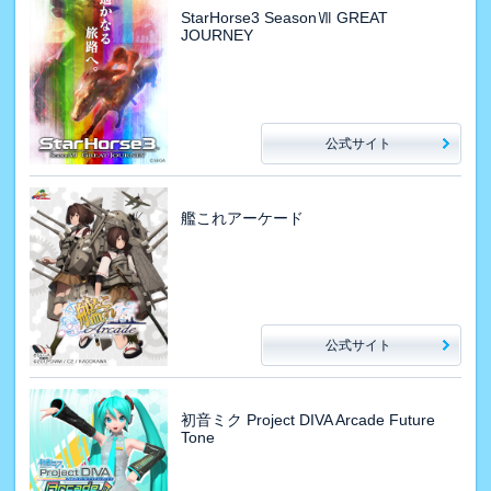
StarHorse3 SeasonⅦ GREAT
JOURNEY
公式サイト
艦これアーケード
公式サイト
初音ミク Project DIVA Arcade Future
Tone