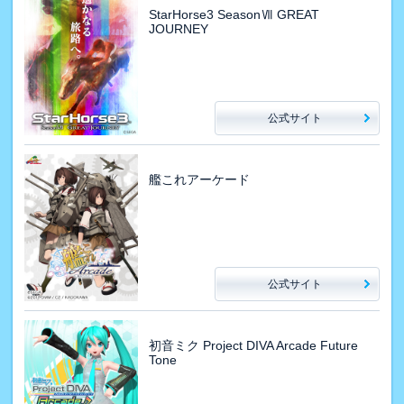
StarHorse3 SeasonⅦ GREAT
JOURNEY
公式サイト
艦これアーケード
公式サイト
初音ミク Project DIVA Arcade Future
Tone