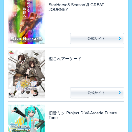
StarHorse3 SeasonⅦ GREAT
JOURNEY
公式サイト
艦これアーケード
公式サイト
初音ミク Project DIVA Arcade Future
Tone