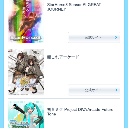
StarHorse3 SeasonⅦ GREAT
JOURNEY
公式サイト
艦これアーケード
公式サイト
初音ミク Project DIVA Arcade Future
Tone