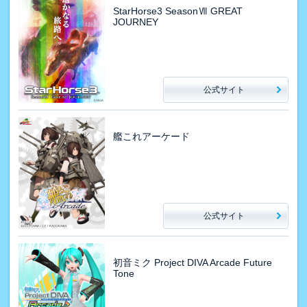
StarHorse3 SeasonⅦ GREAT
JOURNEY
公式サイト
艦これアーケード
公式サイト
初音ミク Project DIVA Arcade Future
Tone