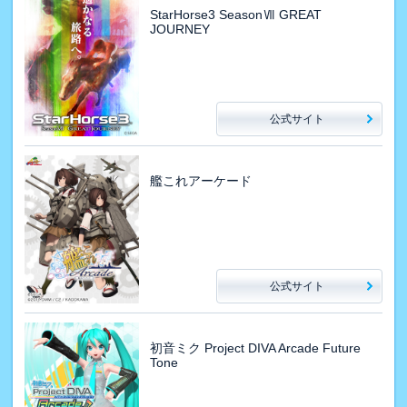
StarHorse3 SeasonⅦ GREAT
JOURNEY
公式サイト
艦これアーケード
公式サイト
初音ミク Project DIVA Arcade Future
Tone