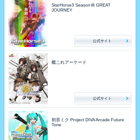
StarHorse3 SeasonⅦ GREAT
JOURNEY
公式サイト
艦これアーケード
公式サイト
初音ミク Project DIVA Arcade Future
Tone