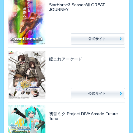
StarHorse3 SeasonⅦ GREAT
JOURNEY
公式サイト
艦これアーケード
公式サイト
初音ミク Project DIVA Arcade Future
Tone