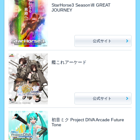
StarHorse3 SeasonⅦ GREAT
JOURNEY
公式サイト
艦これアーケード
公式サイト
初音ミク Project DIVA Arcade Future
Tone