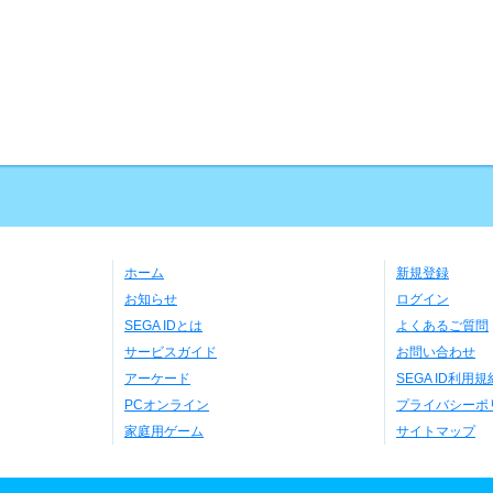
ホーム
新規登録
お知らせ
ログイン
SEGA IDとは
よくあるご質問
サービスガイド
お問い合わせ
アーケード
SEGA ID利用規
PCオンライン
プライバシーポ
家庭用ゲーム
サイトマップ