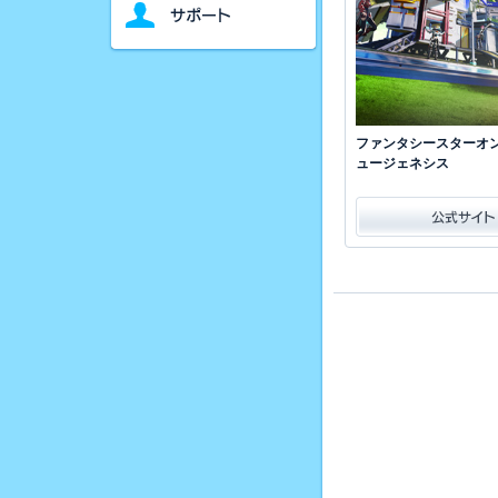
ファンタシースターオン
ュージェネシス