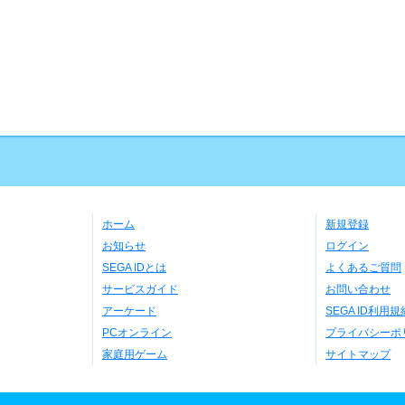
ホーム
新規登録
お知らせ
ログイン
SEGA IDとは
よくあるご質問
サービスガイド
お問い合わせ
アーケード
SEGA ID利用規
PCオンライン
プライバシーポ
家庭用ゲーム
サイトマップ