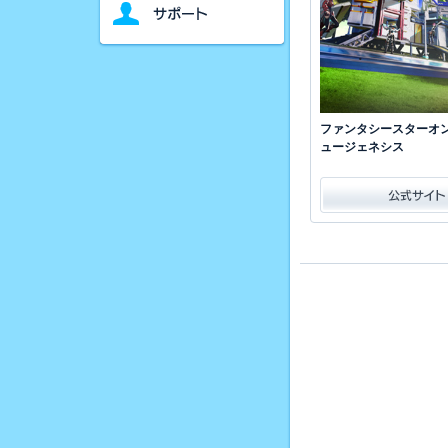
ファンタシースターオン
ュージェネシス