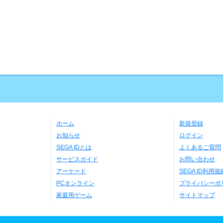
ホーム
新規登録
お知らせ
ログイン
SEGA IDとは
よくあるご質問
サービスガイド
お問い合わせ
アーケード
SEGA ID利用規
PCオンライン
プライバシーポ
家庭用ゲーム
サイトマップ