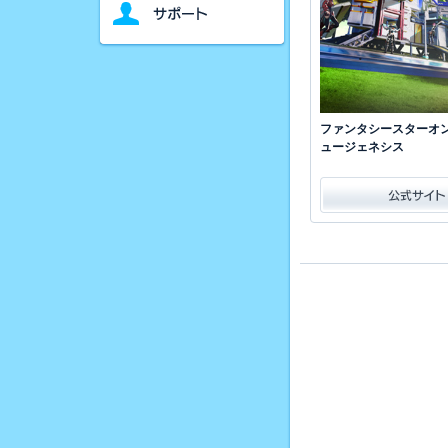
ファンタシースターオン
ュージェネシス