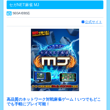
セガNET麻雀 MJ
SEGA ID対応
公式サイト
高品質のネットワーク対戦麻雀ゲーム！いつでもどこ
でも手軽にプレイ可能！