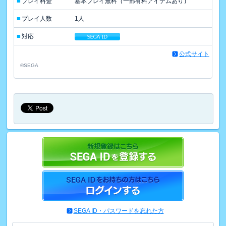
■
プレイ料金
基本プレイ無料（一部有料アイテムあり）
■
プレイ人数
1人
■
対応
公式サイト
©SEGA
SEGA ID・パスワードを忘れた方