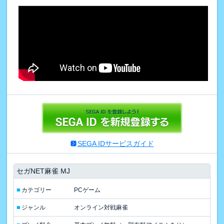
SEGA IDサービスガイド
セガNET麻雀 MJ
■
カテゴリー
PCゲーム
■
ジャンル
オンライン対戦麻雀