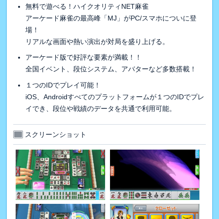
無料で遊べる！ハイクオリティNET麻雀
アーケード麻雀の最高峰「MJ」がPC/スマホについに登
場！
リアルな画面や熱い演出が対局を盛り上げる。
アーケード版で好評な要素が満載！！
全国イベント、段位システム、アバターなど多数搭載！
１つのIDでプレイ可能！
iOS、Androidすべてのプラットフォームが１つのIDでプレ
イでき、段位や戦績のデータを共通で利用可能。
スクリーンショット