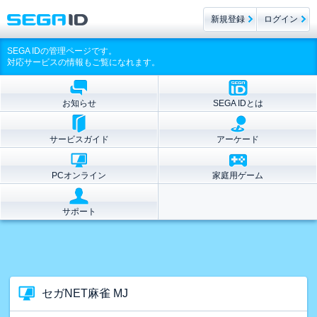
新規登録
ログイン
SEGA IDの管理ページです。
対応サービスの情報もご覧になれます。
お知らせ
SEGA IDとは
サービスガイド
アーケード
PCオンライン
家庭用ゲーム
サポート
セガNET麻雀 MJ