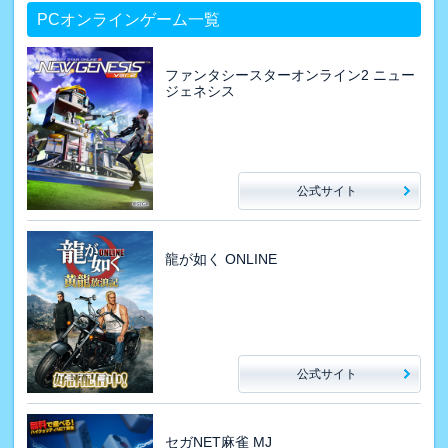
PCオンラインゲーム一覧
ファンタシースターオンライン2 ニュー
ジェネシス
公式サイト
龍が如く ONLINE
公式サイト
セガNET麻雀 MJ