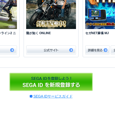
ライン2 ニ
龍が如く ONLINE
セガNET麻雀 MJ
SEGA IDサービスガイド