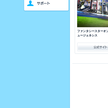
ファンタシースターオン
ュージェネシス