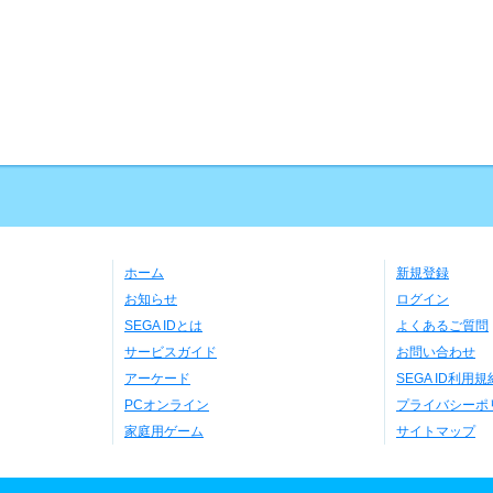
ホーム
新規登録
お知らせ
ログイン
SEGA IDとは
よくあるご質問
サービスガイド
お問い合わせ
アーケード
SEGA ID利用規
PCオンライン
プライバシーポ
家庭用ゲーム
サイトマップ