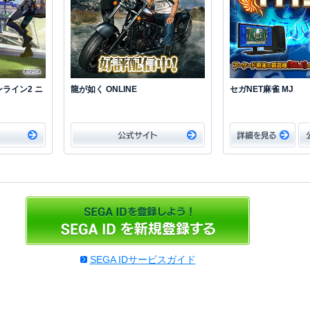
ライン2 ニ
龍が如く ONLINE
セガNET麻雀 MJ
SEGA IDサービスガイド