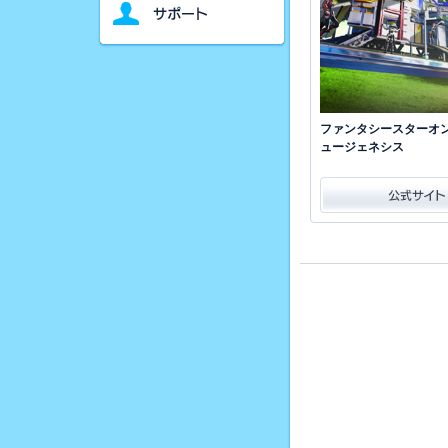
ファンタシースターオン
ュージェネシス