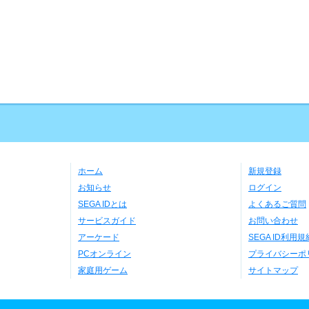
ホーム
新規登録
お知らせ
ログイン
SEGA IDとは
よくあるご質問
サービスガイド
お問い合わせ
アーケード
SEGA ID利用規
PCオンライン
プライバシーポ
家庭用ゲーム
サイトマップ