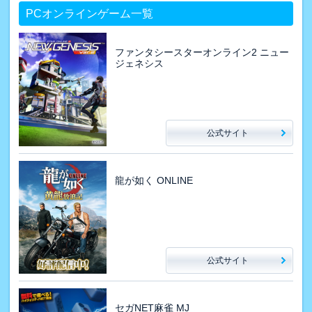
PCオンラインゲーム一覧
ファンタシースターオンライン2 ニュー
ジェネシス
公式サイト
龍が如く ONLINE
公式サイト
セガNET麻雀 MJ