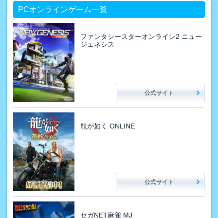
PCオンラインゲーム一覧
ファンタシースターオンライン2 ニュー
ジェネシス
公式サイト
龍が如く ONLINE
公式サイト
セガNET麻雀 MJ