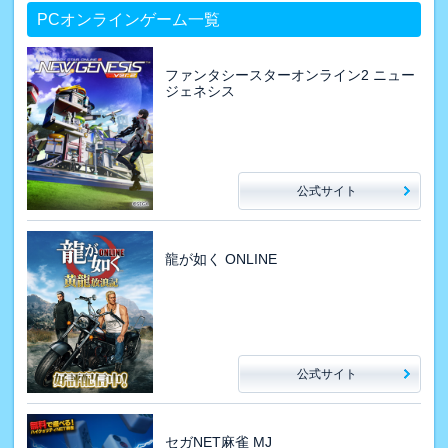
PCオンラインゲーム一覧
ファンタシースターオンライン2 ニュー
ジェネシス
公式サイト
龍が如く ONLINE
公式サイト
セガNET麻雀 MJ