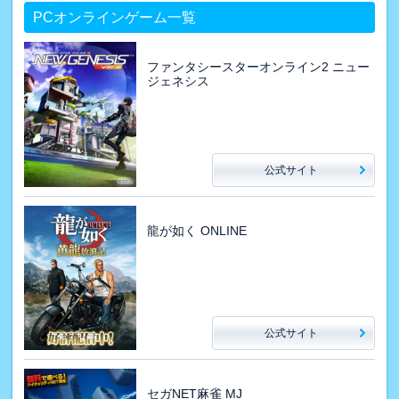
PCオンラインゲーム一覧
ファンタシースターオンライン2 ニュー
ジェネシス
公式サイト
龍が如く ONLINE
公式サイト
セガNET麻雀 MJ