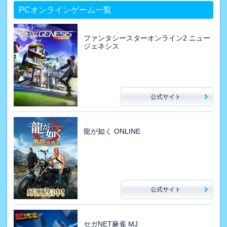
PCオンラインゲーム一覧
ファンタシースターオンライン2 ニュー
ジェネシス
公式サイト
龍が如く ONLINE
公式サイト
セガNET麻雀 MJ