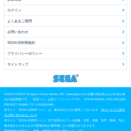
ログイン
よくあるご質問
お問い合わせ
SEGA ID利用規約
プライバシーポリシー
サイトマップ
©SEGA
©SEGA ©Crypton Future Media, INC. www.piapro.net 記載の商品名および社名は各
社の登録商標です。『初音ミク』は歌うソフトウェアです。
©TYPE-MOON / FGO ARCADE
PROJECT
©DMM / C2 / KADOKAWA
本サイト「SEGA ID管理ページ」は、株式会社セガが運営しております。[
本サービスに関す
るお問い合わせはこちら
]
本サイト「SEGA ID管理ページ」内で使用されている画像、文章、情報、音声、動画、等は
株式会社セガまたはその関連会社の著作権により保護されております。
著作権者の許可なく、複製、転載等の行為を禁止いたします。