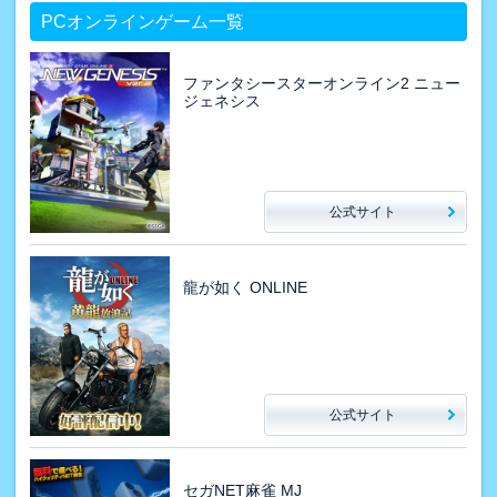
PCオンラインゲーム一覧
ファンタシースターオンライン2 ニュー
ジェネシス
公式サイト
龍が如く ONLINE
公式サイト
セガNET麻雀 MJ