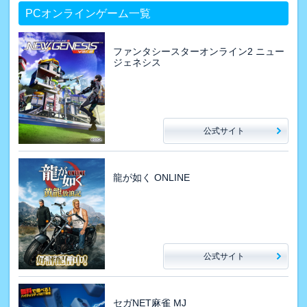
PCオンラインゲーム一覧
ファンタシースターオンライン2 ニュー
ジェネシス
公式サイト
龍が如く ONLINE
公式サイト
セガNET麻雀 MJ