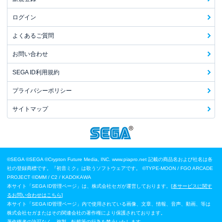
ログイン
よくあるご質問
お問い合わせ
SEGA ID利用規約
プライバシーポリシー
サイトマップ
©SEGA
©SEGA ©Crypton Future Media, INC. www.piapro.net 記載の商品名および社名は各
社の登録商標です。『初音ミク』は歌うソフトウェアです。
©TYPE-MOON / FGO ARCADE
PROJECT
©DMM / C2 / KADOKAWA
本サイト「SEGA ID管理ページ」は、株式会社セガが運営しております。[
本サービスに関す
るお問い合わせはこちら
]
本サイト「SEGA ID管理ページ」内で使用されている画像、文章、情報、音声、動画、等は
株式会社セガまたはその関連会社の著作権により保護されております。
著作権者の許可なく、複製、転載等の行為を禁止いたします。