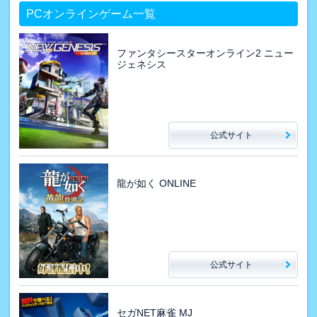
PCオンラインゲーム一覧
ファンタシースターオンライン2 ニュー
ジェネシス
公式サイト
龍が如く ONLINE
公式サイト
セガNET麻雀 MJ