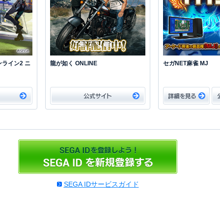
ライン2 ニ
龍が如く ONLINE
セガNET麻雀 MJ
SEGA IDサービスガイド