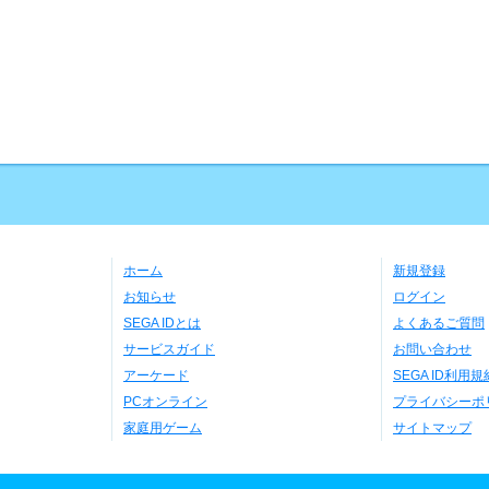
ホーム
新規登録
お知らせ
ログイン
SEGA IDとは
よくあるご質問
サービスガイド
お問い合わせ
アーケード
SEGA ID利用規
PCオンライン
プライバシーポ
家庭用ゲーム
サイトマップ