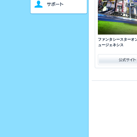
ファンタシースターオン
ュージェネシス