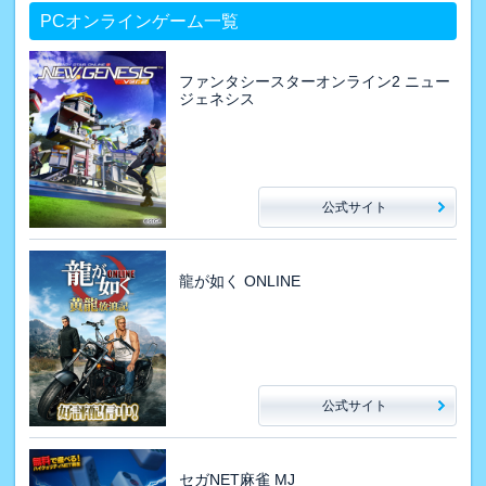
PCオンラインゲーム一覧
ファンタシースターオンライン2 ニュー
ジェネシス
公式サイト
龍が如く ONLINE
公式サイト
セガNET麻雀 MJ