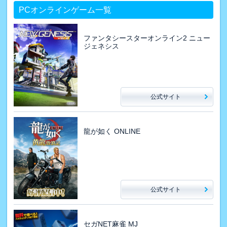
PCオンラインゲーム一覧
ファンタシースターオンライン2 ニュー
ジェネシス
公式サイト
龍が如く ONLINE
公式サイト
セガNET麻雀 MJ