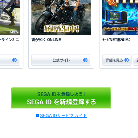
ライン2 ニ
龍が如く ONLINE
セガNET麻雀 MJ
SEGA IDサービスガイド