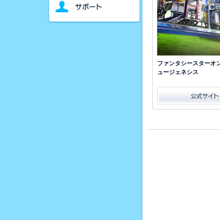
ファンタシースターオン
ュージェネシス