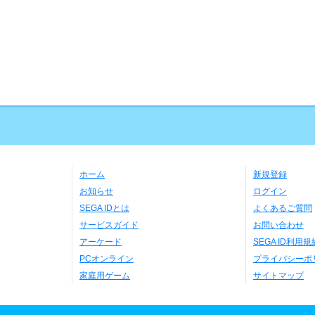
ホーム
新規登録
お知らせ
ログイン
SEGA IDとは
よくあるご質問
サービスガイド
お問い合わせ
アーケード
SEGA ID利用規
PCオンライン
プライバシーポ
家庭用ゲーム
サイトマップ