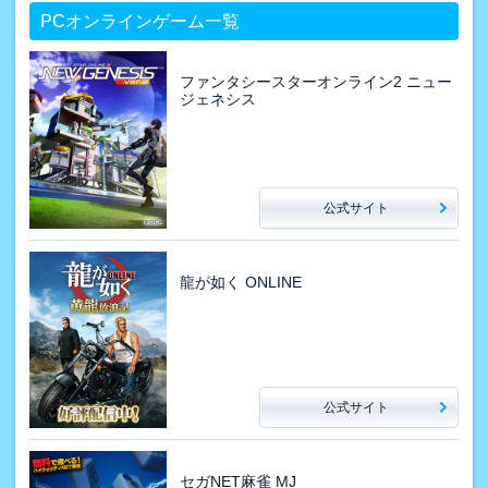
PCオンラインゲーム一覧
ファンタシースターオンライン2 ニュー
ジェネシス
公式サイト
龍が如く ONLINE
公式サイト
セガNET麻雀 MJ