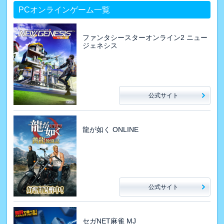
PCオンラインゲーム一覧
ファンタシースターオンライン2 ニュー
ジェネシス
公式サイト
龍が如く ONLINE
公式サイト
セガNET麻雀 MJ