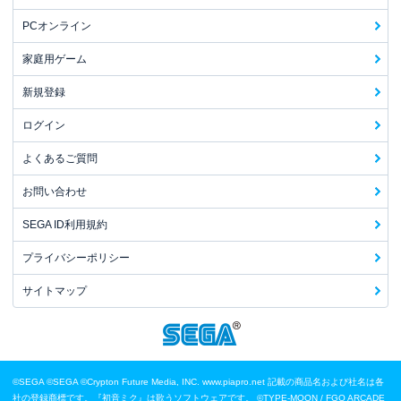
PCオンライン
家庭用ゲーム
新規登録
ログイン
よくあるご質問
お問い合わせ
SEGA ID利用規約
プライバシーポリシー
サイトマップ
©SEGA
©SEGA ©Crypton Future Media, INC. www.piapro.net 記載の商品名および社名は各
社の登録商標です。『初音ミク』は歌うソフトウェアです。
©TYPE-MOON / FGO ARCADE