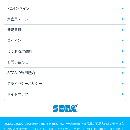
PCオンライン
家庭用ゲーム
新規登録
ログイン
よくあるご質問
お問い合わせ
SEGA ID利用規約
プライバシーポリシー
サイトマップ
©SEGA
©SEGA ©Crypton Future Media, INC. www.piapro.net 記載の商品名および社名は各
社の登録商標です。『初音ミク』は歌うソフトウェアです。
©TYPE-MOON / FGO ARCADE