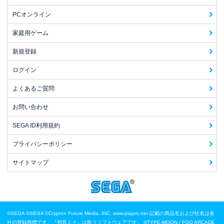
PCオンライン
家庭用ゲーム
新規登録
ログイン
よくあるご質問
お問い合わせ
SEGA ID利用規約
プライバシーポリシー
サイトマップ
©SEGA
©SEGA ©Crypton Future Media, INC. www.piapro.net 記載の商品名および社名は各
社の登録商標です。『初音ミク』は歌うソフトウェアです。
©TYPE-MOON / FGO ARCADE