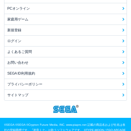
PCオンライン
家庭用ゲーム
新規登録
ログイン
よくあるご質問
お問い合わせ
SEGA ID利用規約
プライバシーポリシー
サイトマップ
©SEGA
©SEGA ©Crypton Future Media, INC. www.piapro.net 記載の商品名および社名は各
社の登録商標です。『初音ミク』は歌うソフトウェアです。
©TYPE-MOON / FGO ARCADE