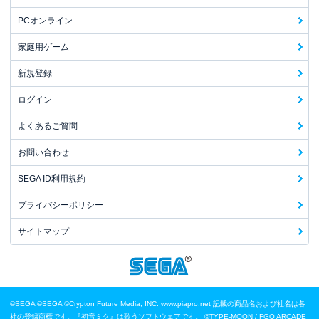
PCオンライン
家庭用ゲーム
新規登録
ログイン
よくあるご質問
お問い合わせ
SEGA ID利用規約
プライバシーポリシー
サイトマップ
©SEGA
©SEGA ©Crypton Future Media, INC. www.piapro.net 記載の商品名および社名は各
社の登録商標です。『初音ミク』は歌うソフトウェアです。
©TYPE-MOON / FGO ARCADE