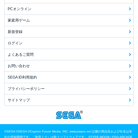
PCオンライン
家庭用ゲーム
新規登録
ログイン
よくあるご質問
お問い合わせ
SEGA ID利用規約
プライバシーポリシー
サイトマップ
©SEGA
©SEGA ©Crypton Future Media, INC. www.piapro.net 記載の商品名および社名は各
社の登録商標です。『初音ミク』は歌うソフトウェアです。
©TYPE-MOON / FGO ARCADE