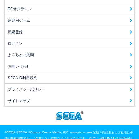
PCオンライン
家庭用ゲーム
新規登録
ログイン
よくあるご質問
お問い合わせ
SEGA ID利用規約
プライバシーポリシー
サイトマップ
©SEGA
©SEGA ©Crypton Future Media, INC. www.piapro.net 記載の商品名および社名は各
社の登録商標です。『初音ミク』は歌うソフトウェアです。
©TYPE-MOON / FGO ARCADE