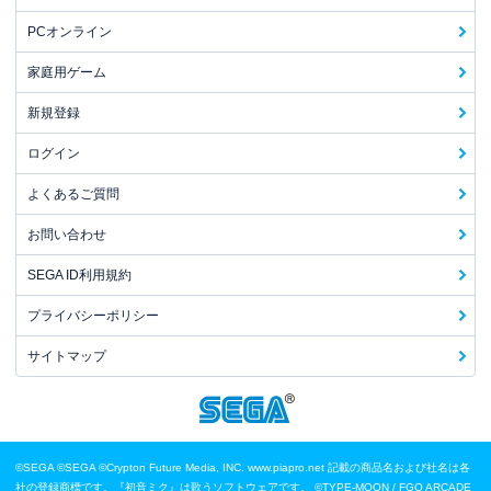
PCオンライン
家庭用ゲーム
新規登録
ログイン
よくあるご質問
お問い合わせ
SEGA ID利用規約
プライバシーポリシー
サイトマップ
©SEGA
©SEGA ©Crypton Future Media, INC. www.piapro.net 記載の商品名および社名は各
社の登録商標です。『初音ミク』は歌うソフトウェアです。
©TYPE-MOON / FGO ARCADE