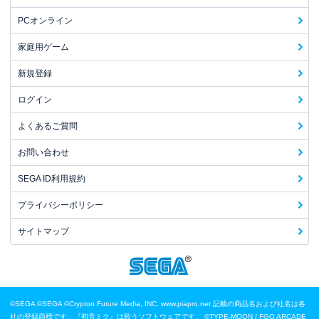
PCオンライン
家庭用ゲーム
新規登録
ログイン
よくあるご質問
お問い合わせ
SEGA ID利用規約
プライバシーポリシー
サイトマップ
©SEGA
©SEGA ©Crypton Future Media, INC. www.piapro.net 記載の商品名および社名は各
社の登録商標です。『初音ミク』は歌うソフトウェアです。
©TYPE-MOON / FGO ARCADE