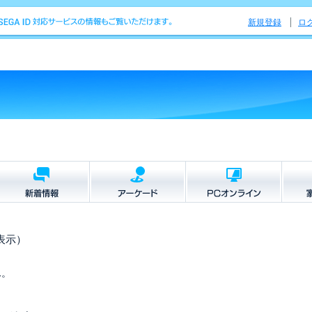
新規登録
ロ
表示）
ん。