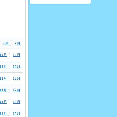
6月
7月
11月
12月
11月
12月
11月
12月
11月
12月
11月
12月
11月
12月