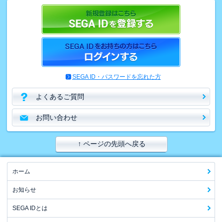
SEGA ID・パスワードを忘れた方
よくあるご質問
お問い合わせ
↑ ページの先頭へ戻る
ホーム
お知らせ
SEGA IDとは