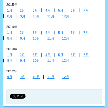
2015年
1月
2月
3月
4月
5月
6月
7月
8月
9月
10月
11月
12月
2014年
1月
2月
3月
4月
5月
6月
7月
8月
9月
10月
11月
12月
2013年
1月
2月
3月
4月
5月
6月
7月
8月
9月
10月
11月
12月
2012年
8月
9月
10月
11月
12月