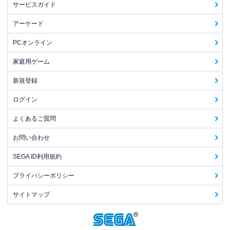
サービスガイド
アーケード
PCオンライン
家庭用ゲーム
新規登録
ログイン
よくあるご質問
お問い合わせ
SEGA ID利用規約
プライバシーポリシー
サイトマップ