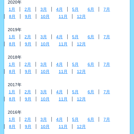
2020年
1月
2月
3月
4月
5月
6月
7月
8月
9月
10月
11月
12月
2019年
1月
2月
3月
4月
5月
6月
7月
8月
9月
10月
11月
12月
2018年
1月
2月
3月
4月
5月
6月
7月
8月
9月
10月
11月
12月
2017年
1月
2月
3月
4月
5月
6月
7月
8月
9月
10月
11月
12月
2016年
1月
2月
3月
4月
5月
6月
7月
8月
9月
10月
11月
12月