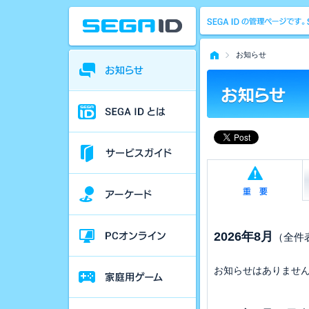
お知らせ
2026年8月
（全件
お知らせはありませ