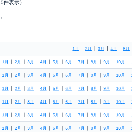
5件表示）
ん。
1月
2月
3月
4月
5月
1月
2月
3月
4月
5月
6月
7月
8月
9月
10月
1月
2月
3月
4月
5月
6月
7月
8月
9月
10月
1月
2月
3月
4月
5月
6月
7月
8月
9月
10月
1月
2月
3月
4月
5月
6月
7月
8月
9月
10月
1月
2月
3月
4月
5月
6月
7月
8月
9月
10月
1月
2月
3月
4月
5月
6月
7月
8月
9月
10月