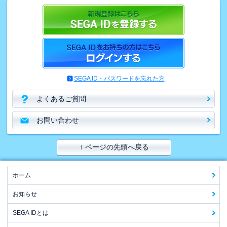
SEGA ID・パスワードを忘れた方
よくあるご質問
お問い合わせ
↑ ページの先頭へ戻る
ホーム
お知らせ
SEGA IDとは