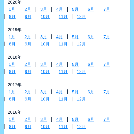
2020年
1月
2月
3月
4月
5月
6月
7月
8月
9月
10月
11月
12月
2019年
1月
2月
3月
4月
5月
6月
7月
8月
9月
10月
11月
12月
2018年
1月
2月
3月
4月
5月
6月
7月
8月
9月
10月
11月
12月
2017年
1月
2月
3月
4月
5月
6月
7月
8月
9月
10月
11月
12月
2016年
1月
2月
3月
4月
5月
6月
7月
8月
9月
10月
11月
12月