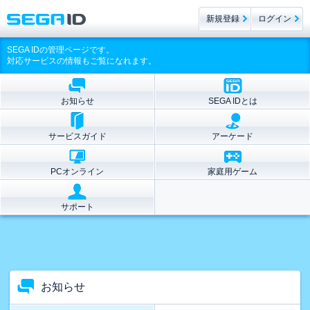
新規登録
ログイン
SEGA IDの管理ページです。
対応サービスの情報もご覧になれます。
お知らせ
SEGA IDとは
サービスガイド
アーケード
PCオンライン
家庭用ゲーム
サポート
お知らせ