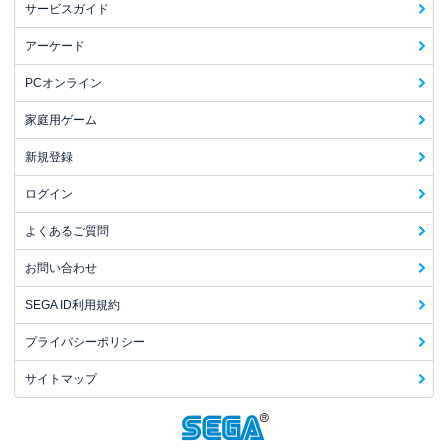
サービスガイド
アーケード
PCオンライン
家庭用ゲーム
新規登録
ログイン
よくあるご質問
お問い合わせ
SEGA ID利用規約
プライバシーポリシー
サイトマップ