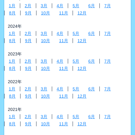
1月
2月
3月
4月
5月
6月
7月
8月
9月
10月
11月
12月
2024年
1月
2月
3月
4月
5月
6月
7月
8月
9月
10月
11月
12月
2023年
1月
2月
3月
4月
5月
6月
7月
8月
9月
10月
11月
12月
2022年
1月
2月
3月
4月
5月
6月
7月
8月
9月
10月
11月
12月
2021年
1月
2月
3月
4月
5月
6月
7月
8月
9月
10月
11月
12月