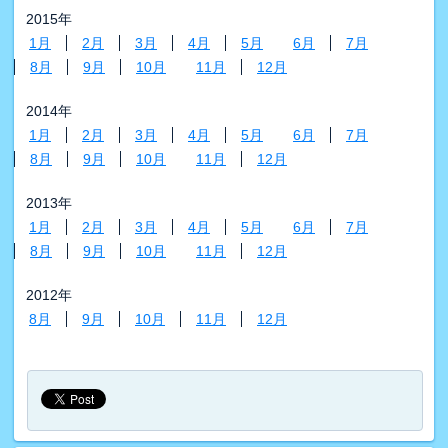
2015年
1月
2月
3月
4月
5月
6月
7月
8月
9月
10月
11月
12月
2014年
1月
2月
3月
4月
5月
6月
7月
8月
9月
10月
11月
12月
2013年
1月
2月
3月
4月
5月
6月
7月
8月
9月
10月
11月
12月
2012年
8月
9月
10月
11月
12月