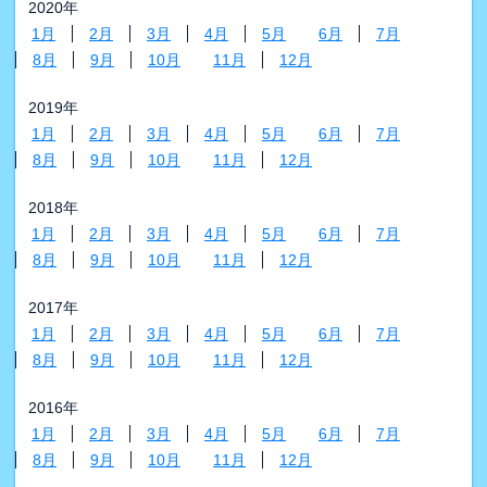
2020年
1月
2月
3月
4月
5月
6月
7月
8月
9月
10月
11月
12月
2019年
1月
2月
3月
4月
5月
6月
7月
8月
9月
10月
11月
12月
2018年
1月
2月
3月
4月
5月
6月
7月
8月
9月
10月
11月
12月
2017年
1月
2月
3月
4月
5月
6月
7月
8月
9月
10月
11月
12月
2016年
1月
2月
3月
4月
5月
6月
7月
8月
9月
10月
11月
12月