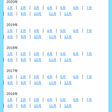
2020年
1月
2月
3月
4月
5月
6月
7月
8月
9月
10月
11月
12月
2019年
1月
2月
3月
4月
5月
6月
7月
8月
9月
10月
11月
12月
2018年
1月
2月
3月
4月
5月
6月
7月
8月
9月
10月
11月
12月
2017年
1月
2月
3月
4月
5月
6月
7月
8月
9月
10月
11月
12月
2016年
1月
2月
3月
4月
5月
6月
7月
8月
9月
10月
11月
12月