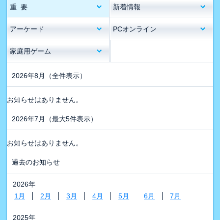
重 要
新着情報
アーケード
PCオンライン
家庭用ゲーム
2026年8月
（全件表示）
お知らせはありません。
2026年7月
（最大5件表示）
お知らせはありません。
過去のお知らせ
2026年
1月
2月
3月
4月
5月
6月
7月
2025年