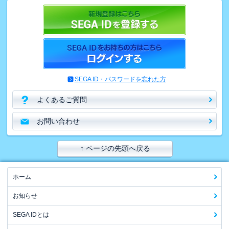
SEGA ID・パスワードを忘れた方
よくあるご質問
お問い合わせ
↑ ページの先頭へ戻る
ホーム
お知らせ
SEGA IDとは