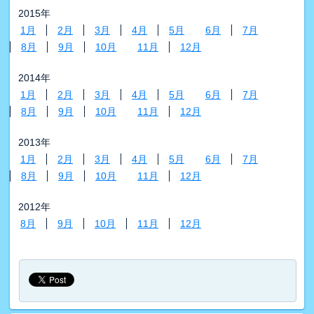
2015年
1月
2月
3月
4月
5月
6月
7月
8月
9月
10月
11月
12月
2014年
1月
2月
3月
4月
5月
6月
7月
8月
9月
10月
11月
12月
2013年
1月
2月
3月
4月
5月
6月
7月
8月
9月
10月
11月
12月
2012年
8月
9月
10月
11月
12月