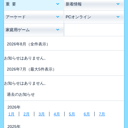
重 要
新着情報
アーケード
PCオンライン
家庭用ゲーム
2026年8月
（全件表示）
お知らせはありません。
2026年7月
（最大5件表示）
お知らせはありません。
過去のお知らせ
2026年
1月
2月
3月
4月
5月
6月
7月
2025年