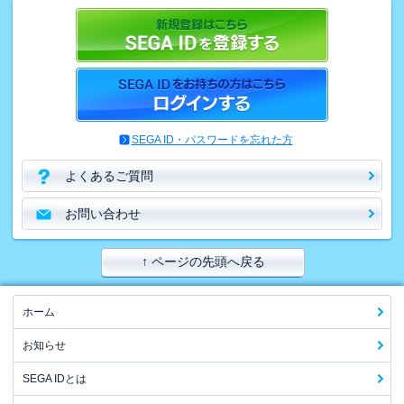
SEGA ID・パスワードを忘れた方
よくあるご質問
お問い合わせ
↑ ページの先頭へ戻る
ホーム
お知らせ
SEGA IDとは